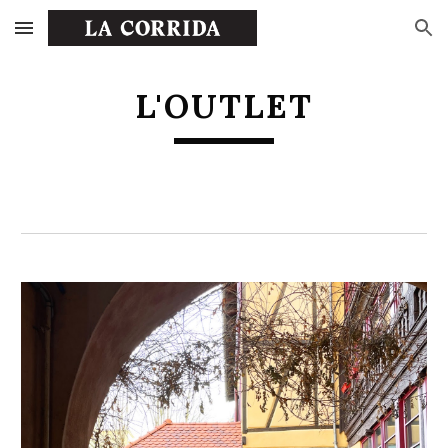
Skip to main content
Skip to navigation
L'OUTLET