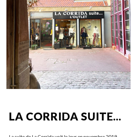
LA CORRIDA SUITE...
La suite de La Corrida voit le jour en novembre 2019.